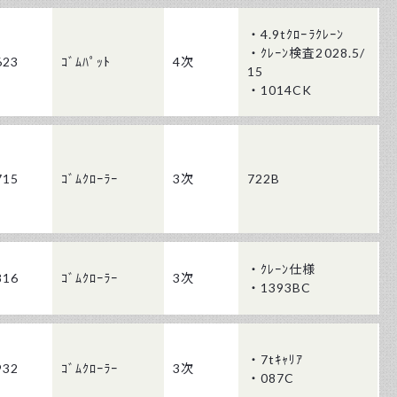
・4.9tｸﾛｰﾗｸﾚｰﾝ
・ｸﾚｰﾝ検査2028.5/
623
ｺﾞﾑﾊﾟｯﾄ
4次
15
・1014CK
715
ｺﾞﾑｸﾛｰﾗｰ
3次
722B
・ｸﾚｰﾝ仕様
816
ｺﾞﾑｸﾛｰﾗｰ
3次
・1393BC
・7tｷｬﾘｱ
932
ｺﾞﾑｸﾛｰﾗｰ
3次
・087C