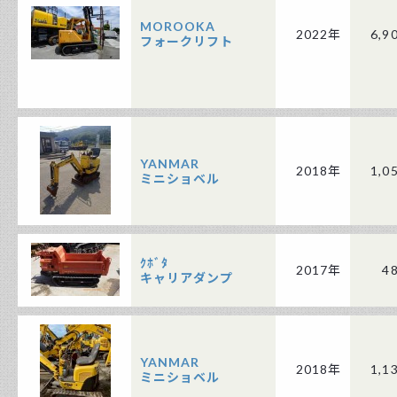
MOROOKA
2022年
6,9
フォークリフト
YANMAR
2018年
1,0
ミニショベル
ｸﾎﾞﾀ
2017年
4
キャリアダンプ
YANMAR
2018年
1,1
ミニショベル