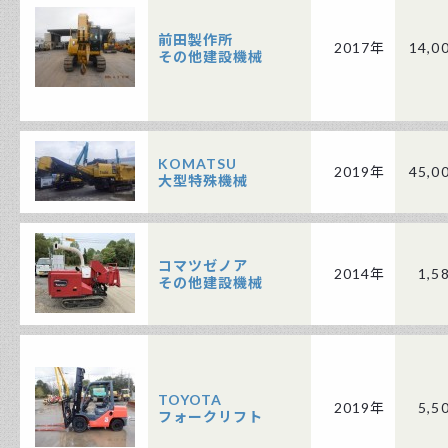
前田製作所
2017年
14,0
その他建設機械
KOMATSU
2019年
45,0
大型特殊機械
コマツゼノア
2014年
1,5
その他建設機械
TOYOTA
2019年
5,5
フォークリフト