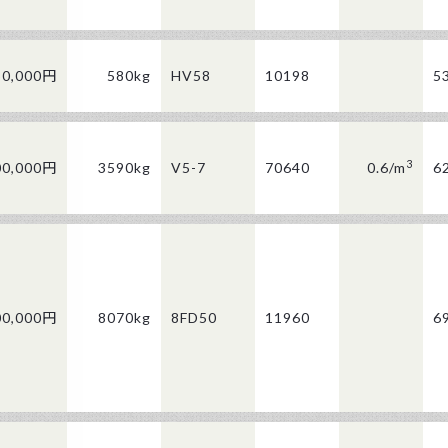
50,000円
580kg
HV58
10198
5
3
00,000円
3590kg
V5-7
70640
0.6/
m
6
00,000円
8070kg
8FD50
11960
6