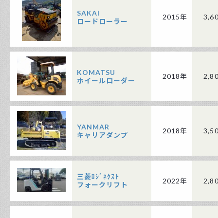
SAKAI
2015年
3,6
ロードローラー
KOMATSU
2018年
2,8
ホイールローダー
YANMAR
2018年
3,5
キャリアダンプ
三菱ﾛｼﾞﾈｸｽﾄ
2022年
2,8
フォークリフト