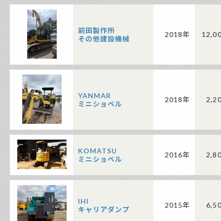
前田製作所
2018年
12,0
その他建設機械
YANMAR
2018年
2,2
ミニショベル
KOMATSU
2016年
2,8
ミニショベル
IHI
2015年
6,5
キャリアダンプ