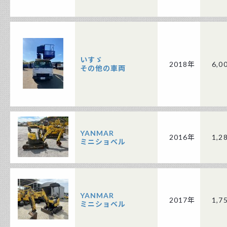
いすゞ
2018年
6,0
その他の車両
YANMAR
2016年
1,2
ミニショベル
YANMAR
2017年
1,7
ミニショベル