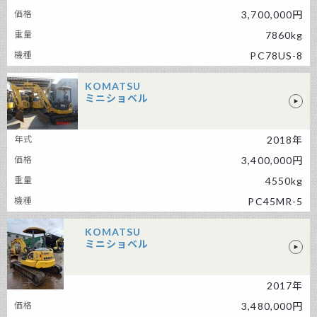
3,700,000円
7860kg
PC78US-8
KOMATSU
ミニショベル
KOMATSU ミニショベル
2018年
3,400,000円
4550kg
PC45MR-5
KOMATSU
ミニショベル
2017年
KOMATSU ミニショベル
3,480,000円