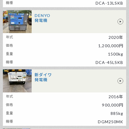
DCA-13LSKB
DENYO
発電機
DENYO 発電機
2020年
1,200,000円
1500kg
DCA-45LSKB
新ダイワ
発電機
新ダイワ 発電機
2016年
900,000円
885kg
DGM250MK