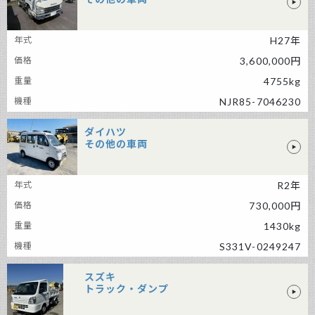
いすゞ その他の車両
H27年
3,600,000円
4755kg
NJR85-7046230
ダイハツ
その他の車両
ダイハツ その他の車両
R2年
730,000円
1430kg
S331V-0249247
スズキ
トラック・ダンプ