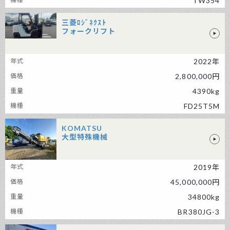
TW354
三菱ﾛｼﾞﾈｸｽﾄ
フォークリフト
三菱ﾛｼﾞﾈｸｽﾄ フォークリフト
2022年
2,800,000円
4390kg
FD25T5M
KOMATSU
大型特殊機械
KOMATSU 大型特殊機械
2019年
45,000,000円
34800kg
BR380JG-3