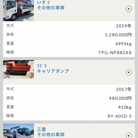
いすゞ
その他の車両
いすゞ その他の車両
2019年
5,280,000円
6995kg
TPG-NPR85AR
ｸﾎﾞﾀ
キャリアダンプ
ｸﾎﾞﾀ キャリアダンプ
2017年
480,000円
410kg
RY-601D-3
三菱
その他の車両