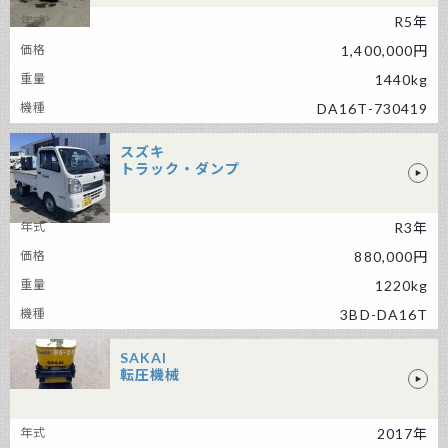
R5年
スズキ トラック・ダンプ
1,400,000円
1440kg
DA16T-730419
スズキ
トラック・ダンプ
スズキ トラック・ダンプ
R3年
880,000円
1220kg
3BD-DA16T
SAKAI
転圧機械
SAKAI 転圧機械
2017年