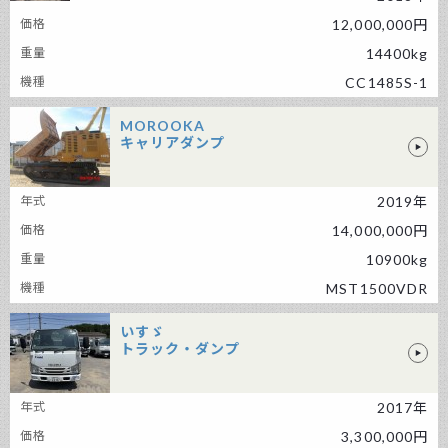
前田製作所 その他建設機械
12,000,000円
14400kg
CC1485S-1
MOROOKA
キャリアダンプ
MOROOKA キャリアダンプ
2019年
14,000,000円
10900kg
MST1500VDR
いすゞ
トラック・ダンプ
いすゞ トラック・ダンプ
2017年
3,300,000円