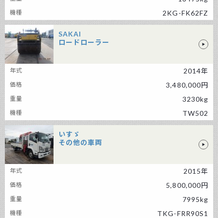
2KG-FK62FZ
SAKAI
ロードローラー
SAKAI ロードローラー
2014年
3,480,000円
3230kg
TW502
いすゞ
その他の車両
いすゞ その他の車両
2015年
5,800,000円
7995kg
TKG-FRR90S1