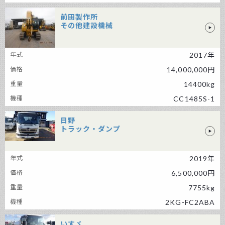
前田製作所
その他建設機械
前田製作所 その他建設機械
2017年
14,000,000円
14400kg
CC1485S-1
日野
トラック・ダンプ
日野 トラック・ダンプ
2019年
6,500,000円
7755kg
2KG-FC2ABA
いすゞ