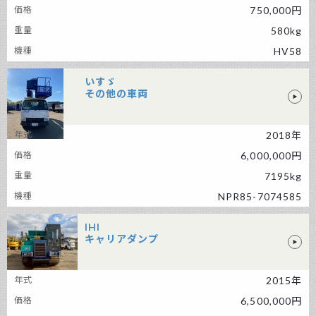
750,000円
580kg
HV58
いすゞ
その他の車両
2018年
いすゞ その他の車両
6,000,000円
7195kg
NPR85-7074585
IHI
キャリアダンプ
IHI キャリアダンプ
2015年
6,500,000円