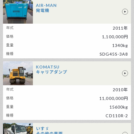
AIR-MAN
発電機
AIR-MAN 発電機
2011年
1,100,000円
1340kg
SDG45S-3A8
KOMATSU
キャリアダンプ
KOMATSU キャリアダンプ
2010年
11,000,000円
15600kg
CD110R-2
いすゞ
その他の車両