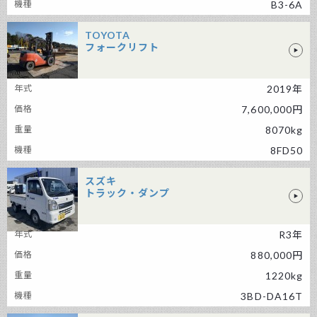
B3-6A
TOYOTA
フォークリフト
TOYOTA フォークリフト
2019年
7,600,000円
8070kg
8FD50
スズキ
トラック・ダンプ
スズキ トラック・ダンプ
R3年
880,000円
1220kg
3BD-DA16T