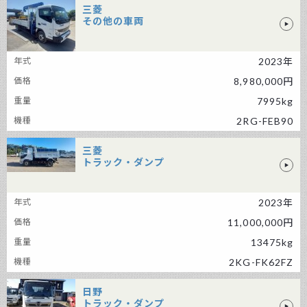
三菱
その他の車両
三菱 その他の車両
2023年
8,980,000円
7995kg
2RG-FEB90
三菱
トラック・ダンプ
三菱 トラック・ダンプ
2023年
11,000,000円
13475kg
2KG-FK62FZ
日野
トラック・ダンプ