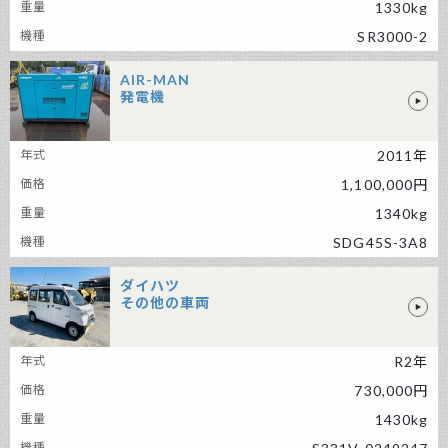
1330kg
SR3000-2
AIR-MAN
発電機
AIR-MAN 発電機
2011年
1,100,000円
1340kg
SDG45S-3A8
ダイハツ
その他の車両
ダイハツ その他の車両
R2年
730,000円
1430kg