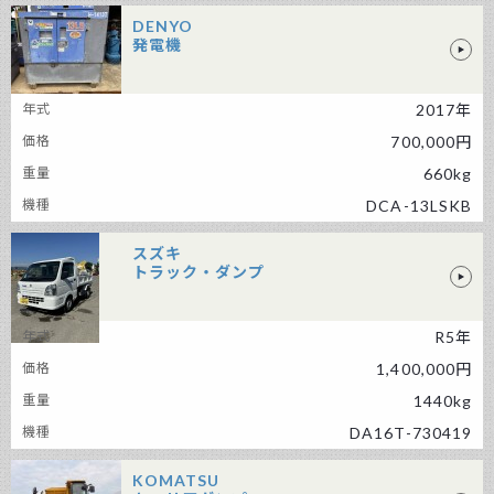
DENYO
発電機
DENYO 発電機
2017年
700,000円
660kg
DCA-13LSKB
スズキ
トラック・ダンプ
R5年
スズキ トラック・ダンプ
1,400,000円
1440kg
DA16T-730419
KOMATSU