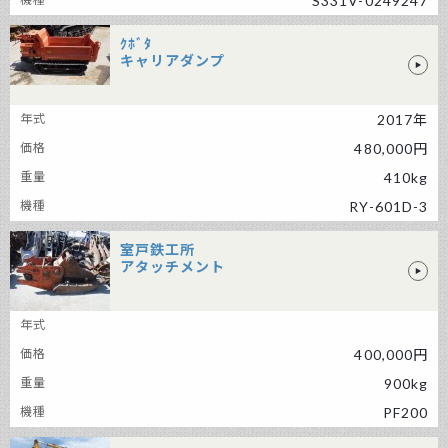
S331V-0249247
ｸﾎﾞﾀ
キャリアダンプ
ｸﾎﾞﾀ キャリアダンプ
2017年
480,000円
410kg
RY-601D-3
室戸鉄工所
アタッチメント
室戸鉄工所 アタッチメント
400,000円
900kg
PF200