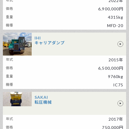
2022年
6,900,000円
4315kg
MFD-20
IHI
キャリアダンプ
IHI キャリアダンプ
2015年
6,500,000円
9760kg
IC75
SAKAI
転圧機械
SAKAI 転圧機械
2017年
750,000円