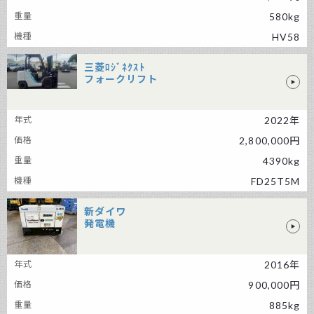
580kg
HV58
三菱ﾛｼﾞﾈｸｽﾄ
フォークリフト
三菱ﾛｼﾞﾈｸｽﾄ フォークリフト
2022年
2,800,000円
4390kg
FD25T5M
新ダイワ
発電機
新ダイワ 発電機
2016年
900,000円
885kg