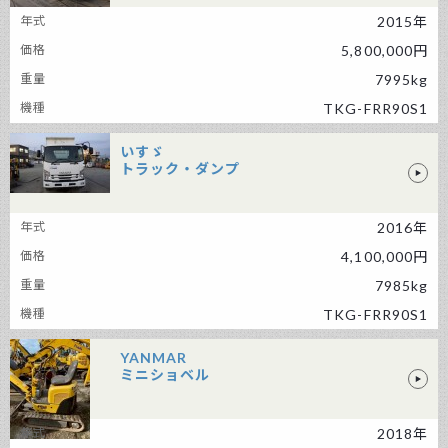
いすゞ その他の車両
2015年
5,800,000円
7995kg
TKG-FRR90S1
いすゞ
トラック・ダンプ
いすゞ トラック・ダンプ
2016年
4,100,000円
7985kg
TKG-FRR90S1
YANMAR
ミニショベル
2018年
YANMAR ミニショベル