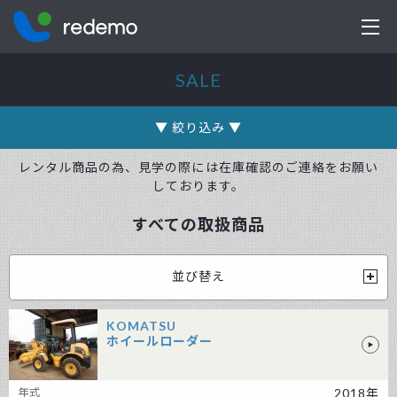
株式会社レデモ
SALE
レンタル商品の為、見学の際には在庫確認のご連絡をお願い
しております。
すべての取扱商品
KOMATSU
ホイールローダー
KOMATSU ホイールローダー
2018年