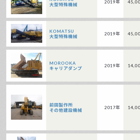
2019年
45,0
大型特殊機械
KOMATSU
2019年
45,0
大型特殊機械
MOROOKA
2019年
14,0
キャリアダンプ
前田製作所
2017年
14,0
その他建設機械