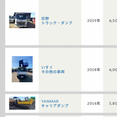
日野
2019年
6,5
トラック・ダンプ
いすゞ
2018年
6,0
その他の車両
YANMAR
2016年
5,8
キャリアダンプ