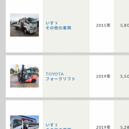
いすゞ
2015年
5,8
その他の車両
TOYOTA
2019年
5,5
フォークリフト
いすゞ
2019年
5,2