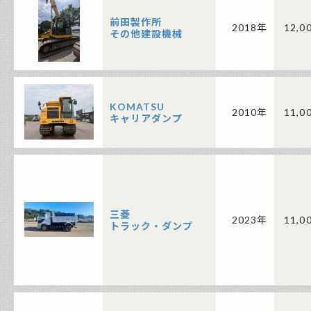
前田製作所
2018年
12,0
その他建設機械
KOMATSU
2010年
11,0
キャリアダンプ
三菱
2023年
11,0
トラック・ダンプ